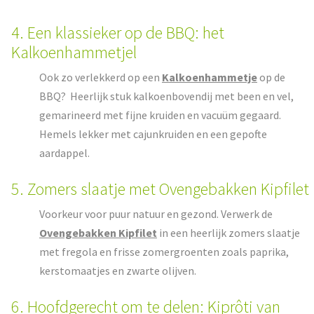
4. Een klassieker op de BBQ: het
Kalkoenhammetjel
Ook zo verlekkerd op een
Kalkoenhammetje
op de
BBQ? Heerlijk stuk kalkoenbovendij met been en vel,
gemarineerd met fijne kruiden en vacuüm gegaard.
Hemels lekker met cajunkruiden en een gepofte
aardappel.
5. Zomers slaatje met Ovengebakken Kipfilet
Voorkeur voor puur natuur en gezond. Verwerk de
Ovengebakken Kipfilet
in een heerlijk zomers slaatje
met fregola en frisse zomergroenten zoals paprika,
kerstomaatjes en zwarte olijven.
6. Hoofdgerecht om te delen: Kiprôti van