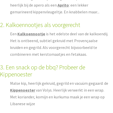
heerlijk bij de apero als een
Aprito
: een lekker
gemarineerd kippenvleugeltje. En knabbelen maar...
2. Kalkoennootjes als voorgerecht
Een
Kalkoennootje
is het edelste deel van de kalkoendij.
Het is ontbeend, subtiel gekruid met Provençaalse
kruiden en gegrild. Als voorgerecht bijvoorbeeld te
combineren met kerstomaatjes en fetakaas.
3. Een snack op de bbq? Probeer de
Kippenoester
Malse kip, heerlijk gekruid, gegrild en vacuüm gegaard: de
Kippenoester
van Volys. Heerlijk verwerkt in een wrap.
Met koriander, komijn en kurkuma maak je een wrap op
Libanese wijze