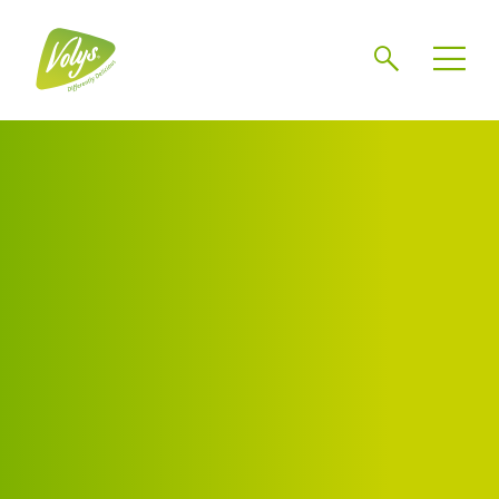
Zoeken