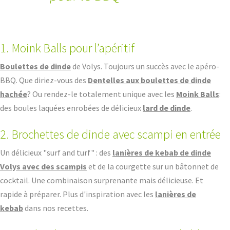
1. Moink Balls pour l’apéritif
Boulettes de dinde
de Volys. Toujours un succès avec le apéro-
BBQ. Que diriez-vous des
Dentelles aux boulettes de dinde
hachée
? Ou rendez-le totalement unique avec les
Moink Balls
:
des boules laquées enrobées de délicieux
lard de dinde
.
2. Brochettes de dinde avec scampi en entrée
Un délicieux "surf and turf" : des
lanières de kebab de dinde
Volys avec des scampis
et de la courgette sur un bâtonnet de
cocktail. Une combinaison surprenante mais délicieuse. Et
rapide à préparer. Plus d'inspiration avec les
lanières de
kebab
dans nos recettes.