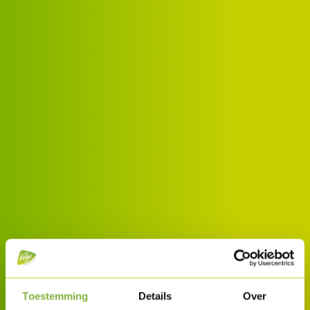
Toestemming
Details
Over