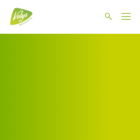
Chercher
Mén