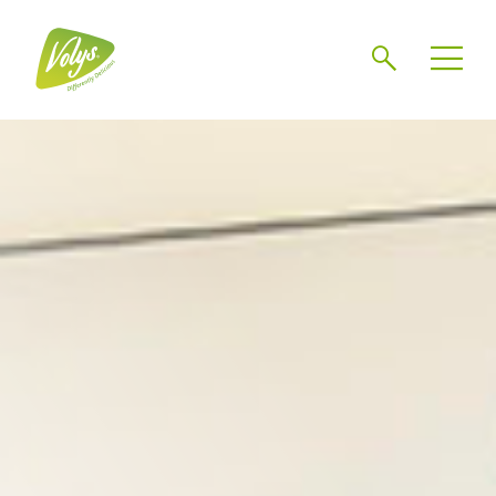
Chercher
Mén