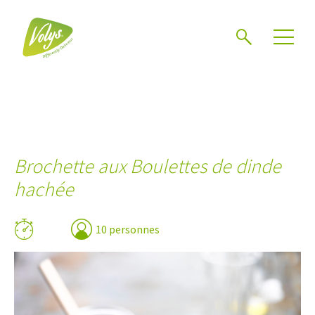
Chercher
Mén
Brochette aux Boulettes de dinde
hachée
10 personnes