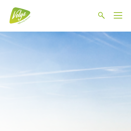
Chercher
Mén