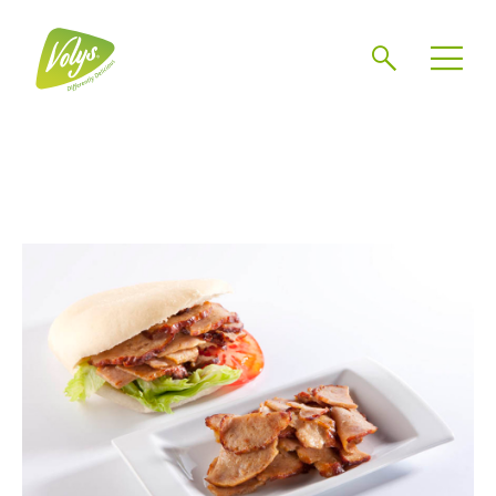
Chercher
Mén