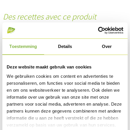
Des recettes avec ce produit
Toestemming
Details
Over
Deze website maakt gebruik van cookies
We gebruiken cookies om content en advertenties te
personaliseren, om functies voor social media te bieden
en om ons websiteverkeer te analyseren. Ook delen we
informatie over uw gebruik van onze site met onze
Saté avec des lamelles de kebab de dinde, roulé à
partners voor social media, adverteren en analyse. Deze
l'ail et tomate cerise
partners kunnen deze gegevens combineren met andere
informatie die u aan ze heeft verstrekt of die ze hebben
verzameld op basis van uw gebruik van hun services.