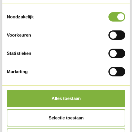
Toestemmingsselectie
Noodzakelijk
Voorkeuren
Statistieken
Marketing
Surf & turf aux Lamelles kébab de dinde et
scampis
Alles toestaan
Selectie toestaan