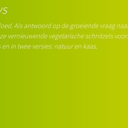
ys
bloed. Als antwoord op de groeiende vraag naar
nze vernieuwende vegetarische schnitzels voor
s en in twee versies: natuur en kaas.