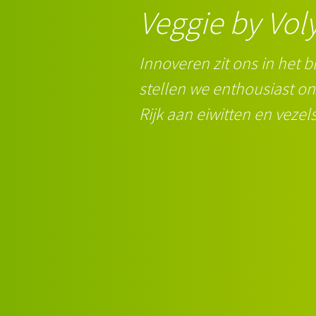
Veggie by Vol
Innoveren zit ons in het 
stellen we enthousiast o
Rijk aan eiwitten en vezel