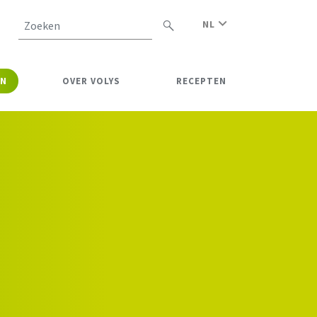
NL
Zoeken
EN
OVER VOLYS
RECEPTEN