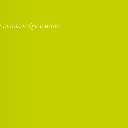
 plantaardige eiwitten
.