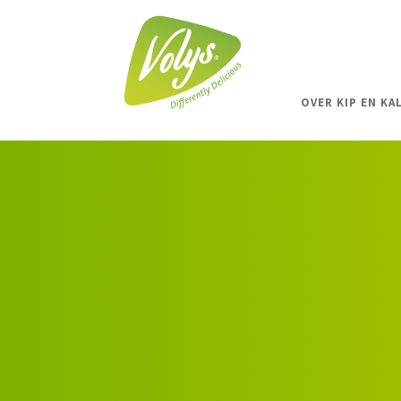
OVER KIP EN KA