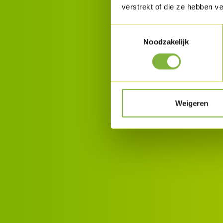
verstrekt of die ze hebben v
Toestemmingsselectie
Noodzakelijk
Weigeren