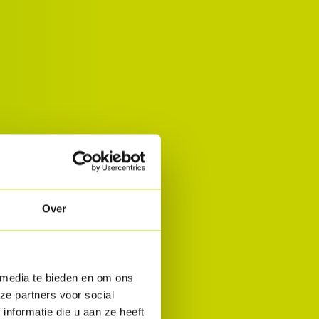
Over
 media te bieden en om ons
ze partners voor social
nformatie die u aan ze heeft