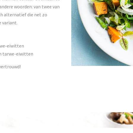
 andere woorden: van twee van
 alternatief die net zo
e variant.
rwe-eiwitten
an tarwe-eiwitten
 vertrouwd!