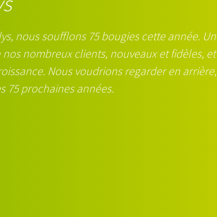
ys
lys, nous soufflons 75 bougies cette année. Un
à nos nombreux clients, nouveaux et fidèles, e
roissance. Nous voudrions regarder en arrière
s 75 prochaines années.