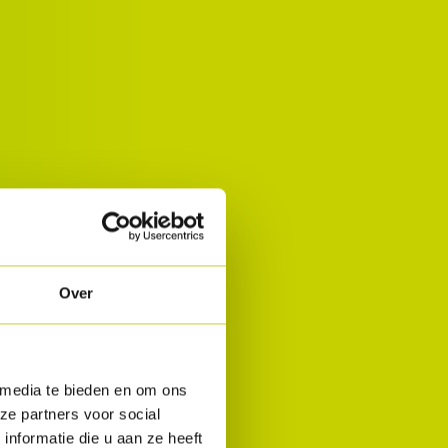
Over
 media te bieden en om ons
ze partners voor social
nformatie die u aan ze heeft