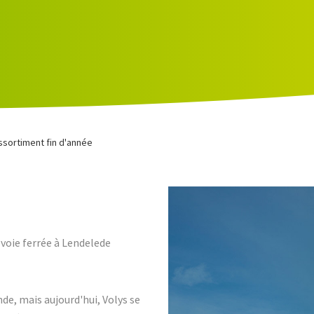
ssortiment fin d'année
a voie ferrée à Lendelede
inde, mais aujourd'hui, Volys se