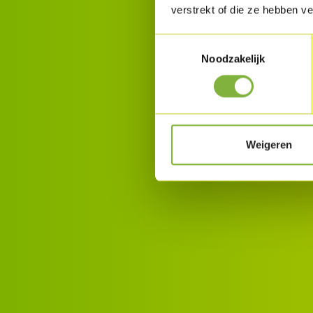
verstrekt of die ze hebben v
Toestemmingsselectie
Noodzakelijk
Weigeren