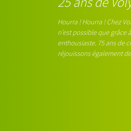
25 ans de Vol
Hourra ! Hourra ! Chez Vo
n'est possible que grâce 
enthousiaste. 75 ans de c
réjouissons également de