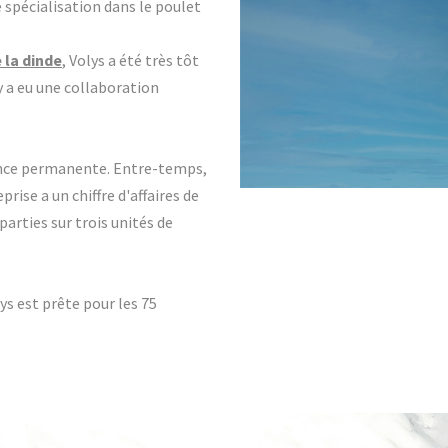
e spécialisation dans le poulet
 la dinde
, Volys a été très tôt
y a eu une collaboration
sance permanente. Entre-temps,
rise a un chiffre d'affaires de
parties sur trois unités de
lys est prête pour les 75