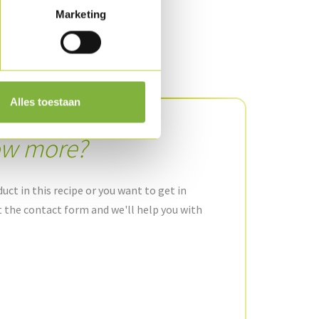
Marketing
Alles toestaan
ow more?
uct in this recipe or you want to get in
ut the contact form and we'll help you with