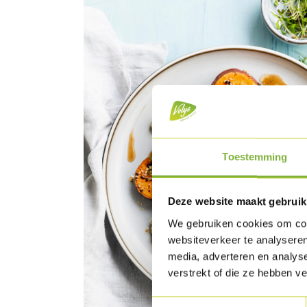
Toestemming
Deze website maakt gebruik
We gebruiken cookies om cont
websiteverkeer te analyseren
media, adverteren en analys
verstrekt of die ze hebben v
Toestemmingsselectie