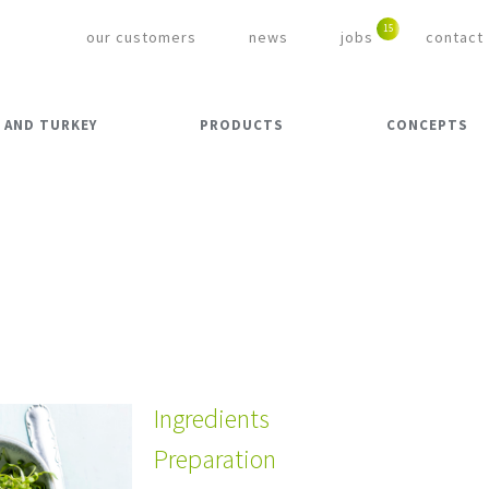
our customers
news
jobs
contact
 AND TURKEY
PRODUCTS
CONCEPTS
Ingredients
Preparation