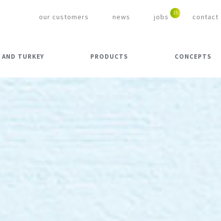
our customers
news
jobs
contact
 AND TURKEY
PRODUCTS
CONCEPTS