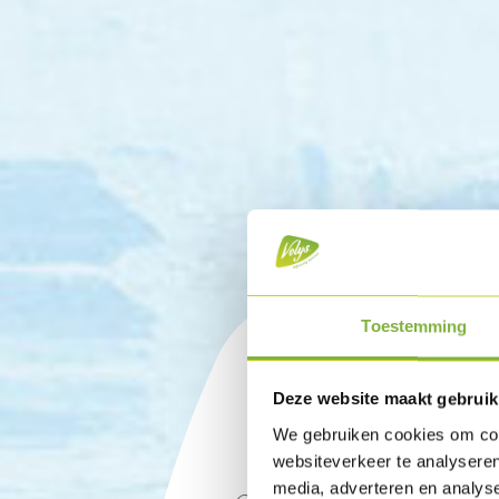
Toestemming
Deze website maakt gebruik
Volys i
We gebruiken cookies om cont
websiteverkeer te analyseren
media, adverteren en analys