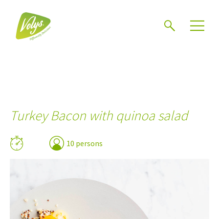
Search
Men
Turkey Bacon with quinoa salad
10 persons