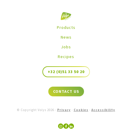
Products
News
Jobs
Recipes
+32 (0)51 33 50 20
CONTACT US
© Copyright Volys
2026
-
Privacy
-
Cookies
-
Accessibility