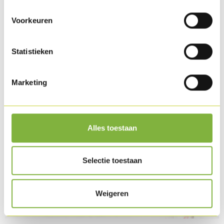
Available in chilled.
Voorkeuren
Recipes with this product
Statistieken
Marketing
Alles toestaan
Selectie toestaan
Weigeren
Turkey Bacon with quinoa salad