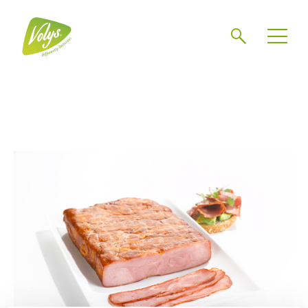
Search
Men