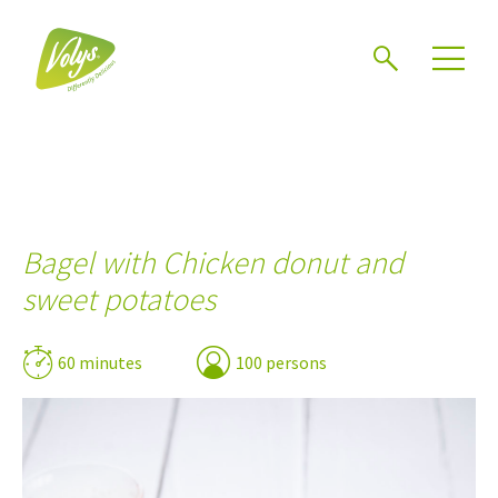
Search
Men
Bagel with Chicken donut and
sweet potatoes
60 minutes
100 persons