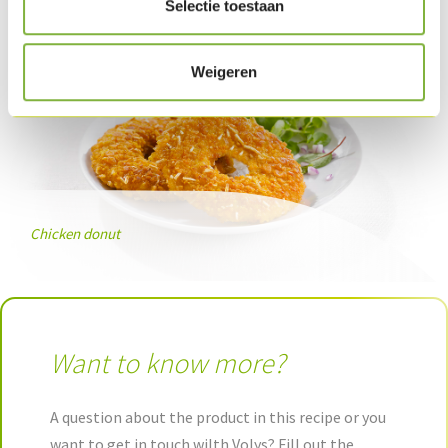
Selectie toestaan
Weigeren
Chicken donut
Want to know more?
A question about the product in this recipe or you
want to get in touch wilth Volys? Fill out the