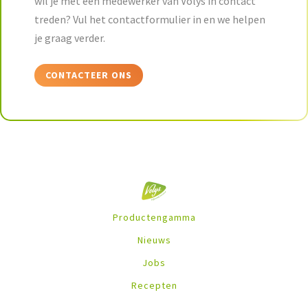
wil je met een medewerker van Volys in contact
treden? Vul het contactformulier in en we helpen
je graag verder.
CONTACTEER ONS
Productengamma
Nieuws
Jobs
Recepten