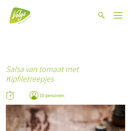
Zoeken
Salsa van tomaat met
Kipfiletreepjes
10 personen