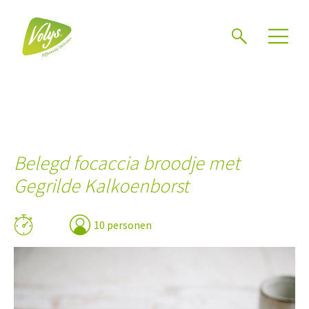
Zoeken
Belegd focaccia broodje met
Gegrilde Kalkoenborst
10 personen