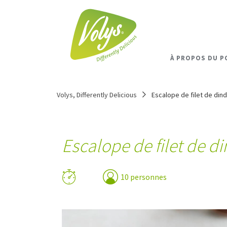
À PROPOS DU P
Volys, Differently Delicious
Escalope de filet de din
Escalope de filet de d
10 personnes