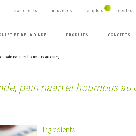
nos clients
nouvelles
emplois
contact
OULET ET DE LA DINDE
PRODUITS
CONCEPTS
de, pain naan et houmous au curry
inde, pain naan et houmous au 
Ingrédients