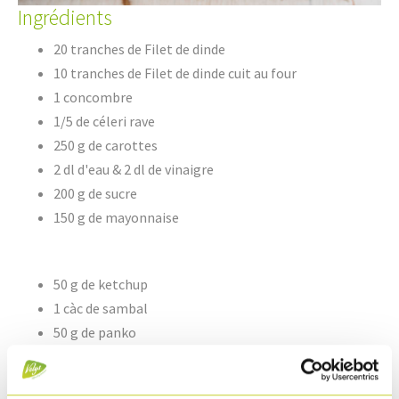
Ingrédients
20 tranches de Filet de dinde
10 tranches de Filet de dinde cuit au four
1 concombre
1/5 de céleri rave
250 g de carottes
2 dl d'eau & 2 dl de vinaigre
200 g de sucre
150 g de mayonnaise
50 g de ketchup
1 càc de sambal
50 g de panko
2 dl d'huile d'arachide
Pincée de curry en poudre