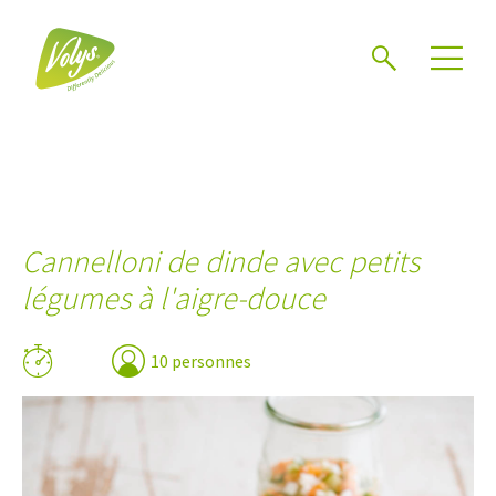
Chercher
Mén
Cannelloni de dinde avec petits
légumes à l'aigre-douce
10 personnes