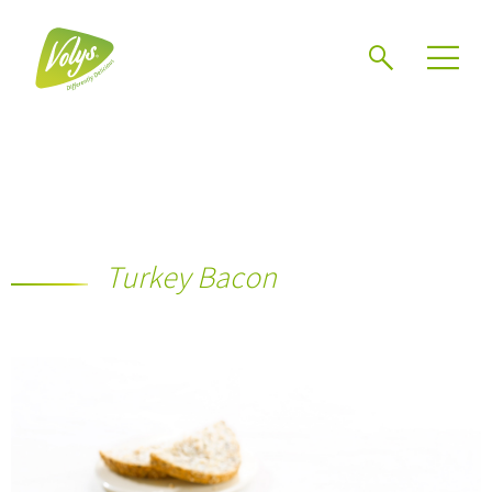
Search
Men
Turkey Bacon