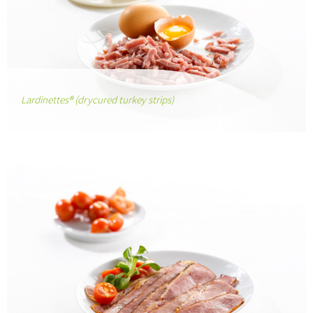
Lardinettes® (drycured turkey strips)