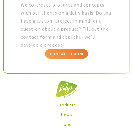
We co-create products and concepts
with our clients on a daily basis. Do you
have a custom project in mind, or a
question about a product? Fill out the
contact form and together we’ll
develop a proposal.
CONTACT FORM
Products
News
Jobs