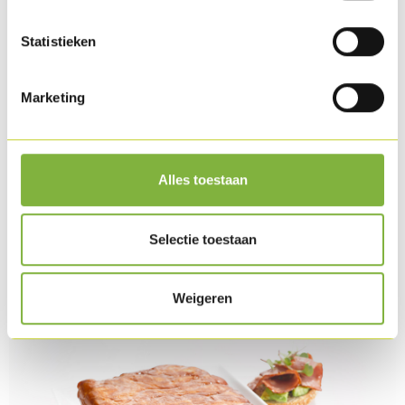
Statistieken
Marketing
Alles toestaan
Turkey rashers 500g
Selectie toestaan
Weigeren