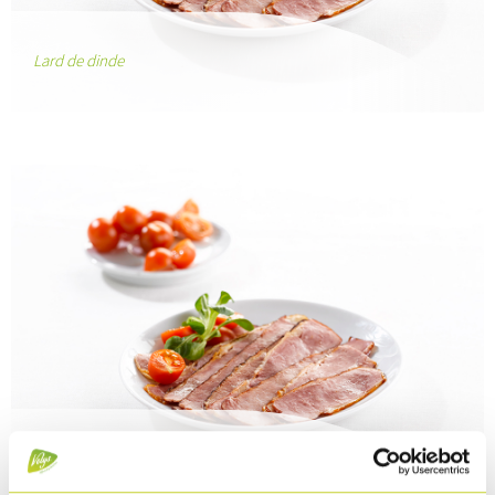
Lard de dinde
Lard de dinde fumé artisanal