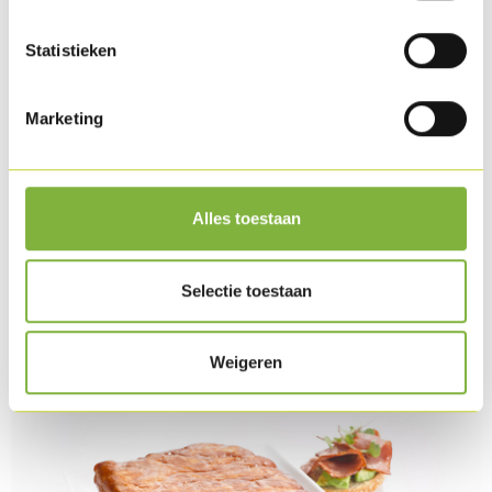
Statistieken
Marketing
Alles toestaan
Lard de dinde 500g
Selectie toestaan
Weigeren