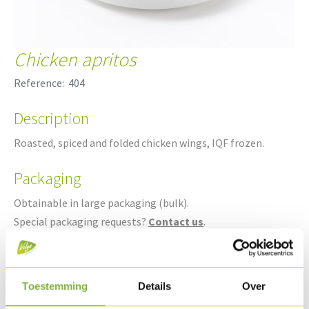
Chicken apritos
Reference:
404
Description
Roasted, spiced and folded chicken wings, IQF frozen.
Packaging
Obtainable in large packaging (bulk).
Special packaging requests?
Contact us
.
Shelf life
Available frozen.
Toestemming
Details
Over