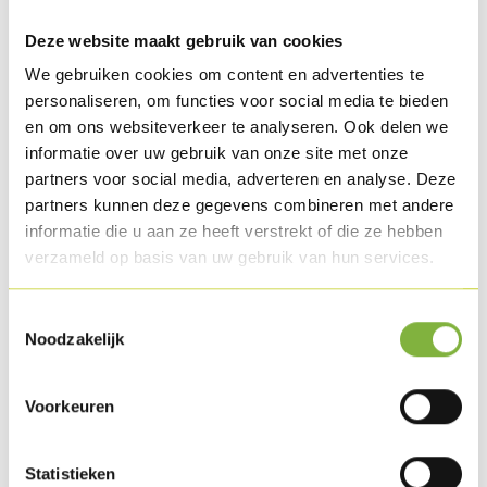
Recipes with this product
Deze website maakt gebruik van cookies
We gebruiken cookies om content en advertenties te
personaliseren, om functies voor social media te bieden
en om ons websiteverkeer te analyseren. Ook delen we
informatie over uw gebruik van onze site met onze
partners voor social media, adverteren en analyse. Deze
partners kunnen deze gegevens combineren met andere
informatie die u aan ze heeft verstrekt of die ze hebben
verzameld op basis van uw gebruik van hun services.
Toestemmingsselectie
Noodzakelijk
Apritos with chilli marinade and marinated fennel
Voorkeuren
Statistieken