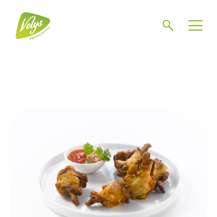
Search
Men