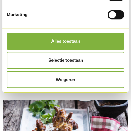
Marketing
Alles toestaan
Selectie toestaan
Coated Chicken Apritos
Weigeren