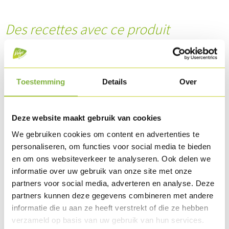
Des recettes avec ce produit
Toestemming
Details
Over
Deze website maakt gebruik van cookies
We gebruiken cookies om content en advertenties te
personaliseren, om functies voor social media te bieden
en om ons websiteverkeer te analyseren. Ook delen we
informatie over uw gebruik van onze site met onze
partners voor social media, adverteren en analyse. Deze
Chicken Apritos avec fromage frais et noix
partners kunnen deze gegevens combineren met andere
informatie die u aan ze heeft verstrekt of die ze hebben
verzameld op basis van uw gebruik van hun services.