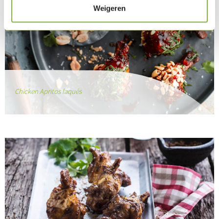
Weigeren
Chicken Apritos laqués