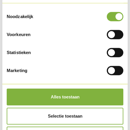
Toestemmingsselectie
Noodzakelijk
Voorkeuren
Statistieken
Marketing
Apritos avec marinade au chili et fenouil mariné
Alles toestaan
Selectie toestaan