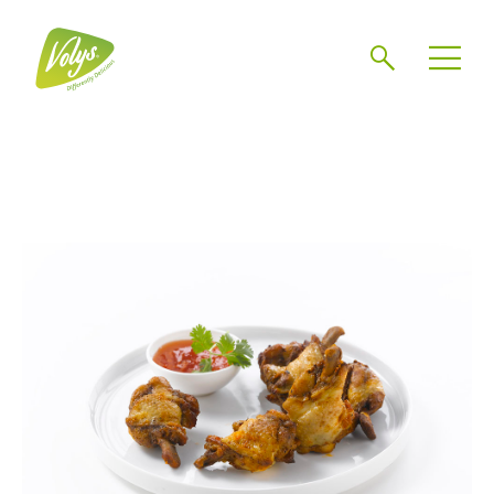
Chercher
Mén