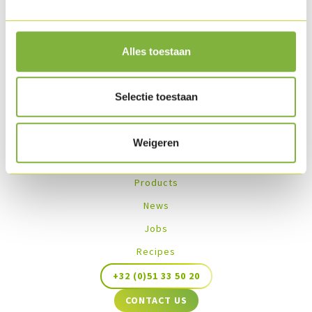
Recipes with this product
Alles toestaan
No recipes found
Selectie toestaan
Weigeren
Products
News
Jobs
Recipes
+32 (0)51 33 50 20
CONTACT US