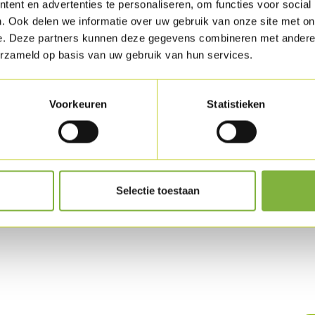
Verpakking
ent en advertenties te personaliseren, om functies voor social
. Ook delen we informatie over uw gebruik van onze site met on
Verkrijgbaar in 
e. Deze partners kunnen deze gegevens combineren met andere i
Specifieke wense
erzameld op basis van uw gebruik van hun services.
Houdbaarhe
Voorkeuren
Statistieken
Beschikbaar zowe
Selectie toestaan
uct