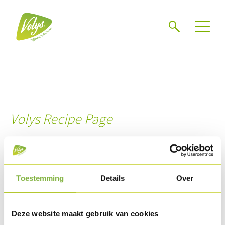
Zoeken
Volys Recipe Page
Ingrediënten
Toestemming
Details
Over
Bereiding
Deze website maakt gebruik van cookies
Download recept als PDF