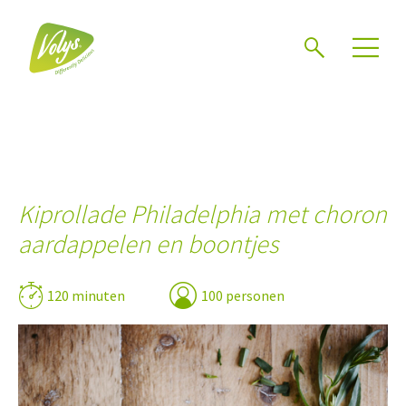
Zoeken
Kiprollade Philadelphia met choron
aardappelen en boontjes
120 minuten
100 personen