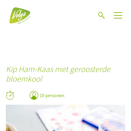
Zoeken
Kip Ham-Kaas met geroosterde
bloemkool
10 personen