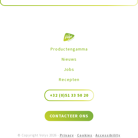
Productengamma
Nieuws
Jobs
Recepten
+32 (0)51 33 50 20
CONTACTEER ONS
© Copyright Volys
2026
-
Privacy
-
Cookies
-
Accessibility