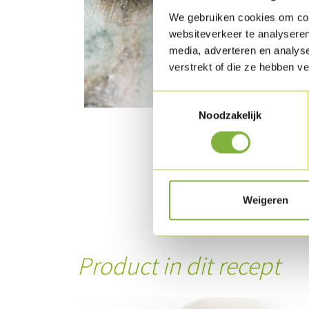
We gebruiken cookies om cont
websiteverkeer te analyseren
media, adverteren en analys
verstrekt of die ze hebben v
Toestemmingsselectie
Noodzakelijk
Weigeren
Product in dit recept