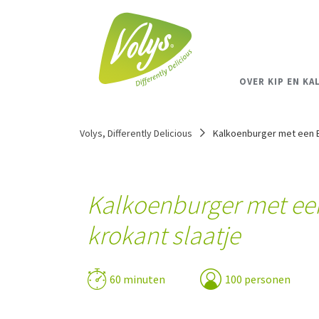
OVER KIP EN KA
Volys, Differently Delicious
Kalkoenburger met een B
Kalkoenburger met een
krokant slaatje
60 minuten
100 personen