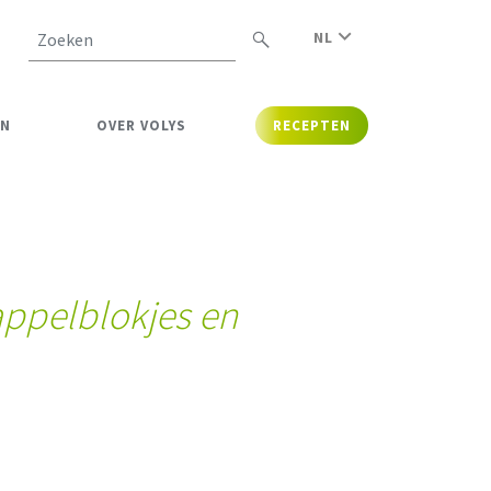
NL
Zoeken
EN
OVER VOLYS
RECEPTEN
appelblokjes en