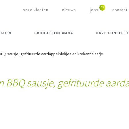
onze klanten
nieuws
jobs
contact
LKOEN
PRODUCTENGAMMA
ONZE CONCEPT
BQ sausje, gefrituurde aardappelblokjes en krokant slaatje
 BBQ sausje, gefrituurde aard