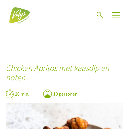
Zoeken
Chicken Apritos met kaasdip en
noten
20 min.
10 personen