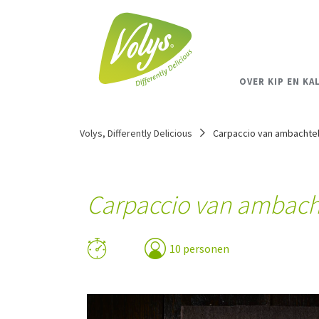
OVER KIP EN KA
Volys, Differently Delicious
Carpaccio van ambachtel
Carpaccio van ambacht
10 personen