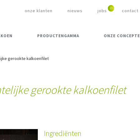
onze klanten
nieuws
jobs
contact
LKOEN
PRODUCTENGAMMA
ONZE CONCEPT
ijke gerookte kalkoenfilet
elijke gerookte kalkoenfilet
Ingrediënten