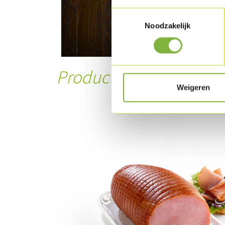
Toestemmingsselectie
Noodzakelijk
Product in dit recept
Weigeren