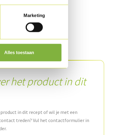
n werk af met berrytomaatjes, de
Marketing
Alles toestaan
er het product in dit
product in dit recept of wil je met een
contact treden? Vul het contactformulier in
der.