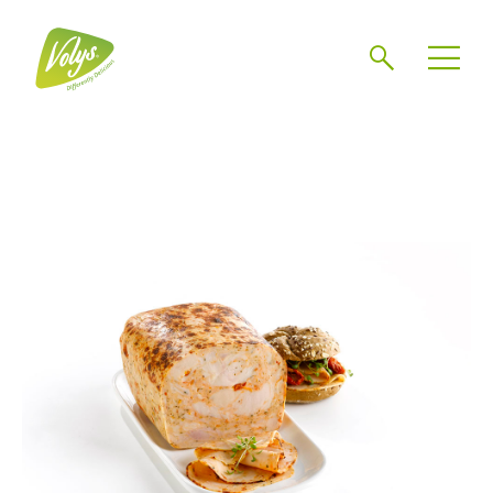
Zoeken