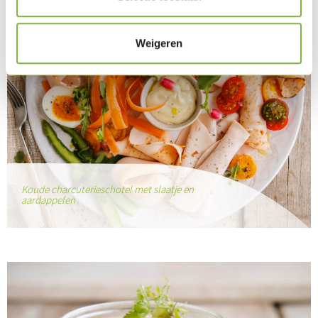
Weigeren
Koude charcuterieschotel met slaatje en
aardappelen