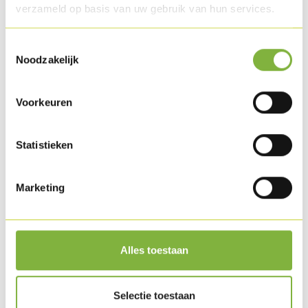
verzameld op basis van uw gebruik van hun services.
Toestemmingsselectie
Noodzakelijk
Voorkeuren
Statistieken
Marketing
Tartare de poulet ‘New Style’
Alles toestaan
Selectie toestaan