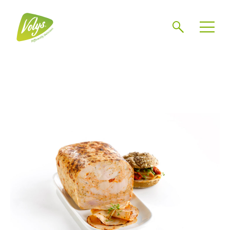
Chercher
Mén