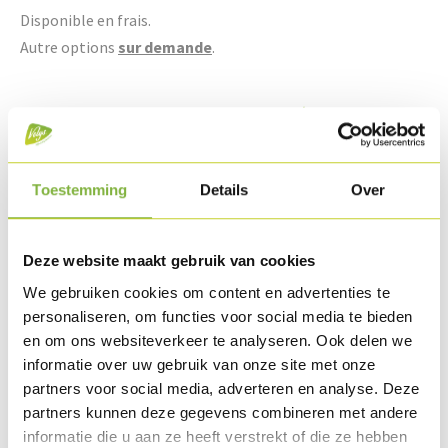
Disponible en frais.
Autre options
sur demande
.
Des recettes avec ce produit
Toestemming
Details
Over
Deze website maakt gebruik van cookies
We gebruiken cookies om content en advertenties te
personaliseren, om functies voor social media te bieden
en om ons websiteverkeer te analyseren. Ook delen we
informatie over uw gebruik van onze site met onze
partners voor social media, adverteren en analyse. Deze
partners kunnen deze gegevens combineren met andere
Salade grecque avec filet de poulet et tomates
séchées au soleil
informatie die u aan ze heeft verstrekt of die ze hebben