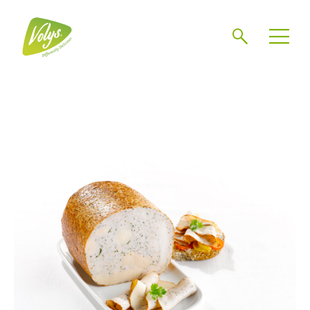
Zoeken