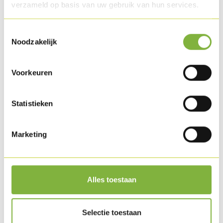
verzameld op basis van uw gebruik van hun services.
Toestemmingsselectie
Noodzakelijk
Voorkeuren
Statistieken
Marketing
Mousse van kip met knapperige sla
Alles toestaan
Selectie toestaan