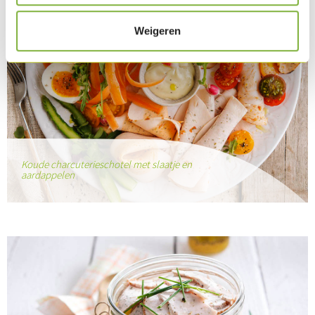
Weigeren
Koude charcuterieschotel met slaatje en
aardappelen