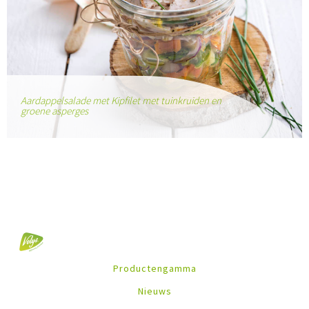
Aardappelsalade met Kipfilet met tuinkruiden en
groene asperges
Productengamma
Nieuws