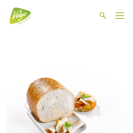
Chercher
Mén