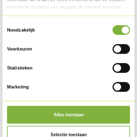
verzameld op basis van uw gebruik van hun services.
Toestemmingsselectie
Noodzakelijk
Voorkeuren
Statistieken
Marketing
Plat froid de charcuterie avec salade et pommes
de terre
Alles toestaan
Selectie toestaan