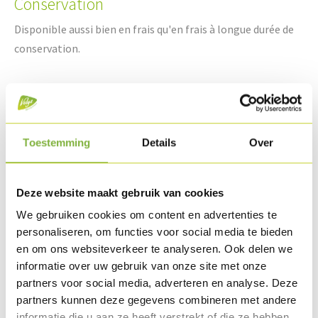
Conservation
Disponible aussi bien en frais qu'en frais à longue durée de
conservation.
Des recettes avec ce produit
Toestemming
Details
Over
Deze website maakt gebruik van cookies
We gebruiken cookies om content en advertenties te
personaliseren, om functies voor social media te bieden
en om ons websiteverkeer te analyseren. Ook delen we
informatie over uw gebruik van onze site met onze
partners voor social media, adverteren en analyse. Deze
partners kunnen deze gegevens combineren met andere
Mousse de poulet avec salade croquante
informatie die u aan ze heeft verstrekt of die ze hebben