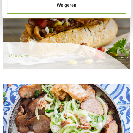
Weigeren
Pitabroodje