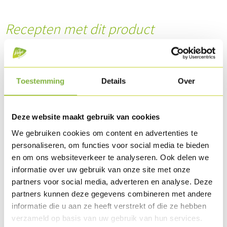
Recepten met dit product
Toestemming
Details
Over
Deze website maakt gebruik van cookies
We gebruiken cookies om content en advertenties te
personaliseren, om functies voor social media te bieden
en om ons websiteverkeer te analyseren. Ook delen we
informatie over uw gebruik van onze site met onze
partners voor social media, adverteren en analyse. Deze
Mini pita broodje met Kebabreepjes en humus
partners kunnen deze gegevens combineren met andere
informatie die u aan ze heeft verstrekt of die ze hebben
verzameld op basis van uw gebruik van hun services.