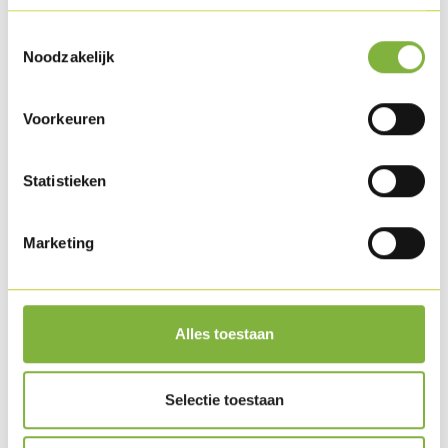
Toestemmingsselectie
Noodzakelijk
Voorkeuren
Statistieken
Marketing
Kalkoen Kebabreepjes met gemengde sla en
frietjes
Alles toestaan
Selectie toestaan