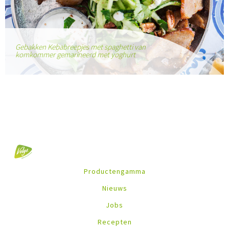
Gebakken Kebabreepjes met spaghetti van
komkommer gemarineerd met yoghurt
Productengamma
Nieuws
Jobs
Recepten