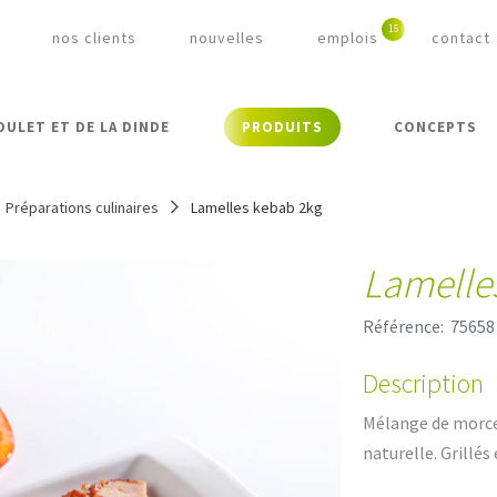
nos clients
nouvelles
emplois
contact
OULET ET DE LA DINDE
PRODUITS
CONCEPTS
Préparations culinaires
Lamelles kebab 2kg
Lamelle
Référence:
75658
Description
Mélange de morce
naturelle. Grillés 