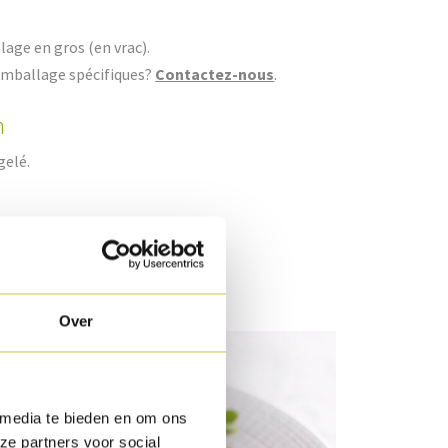
lage en gros (en vrac).
mballage spécifiques?
Contactez-nous
.
n
gelé.
Over
 media te bieden en om ons
ze partners voor social