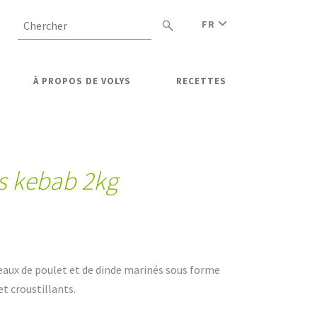
FR
Chercher
À PROPOS DE VOLYS
RECETTES
s kebab 2kg
aux de poulet et de dinde marinés sous forme
et croustillants.