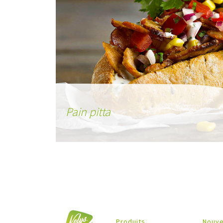
Pain pitta
Produits
Nouve