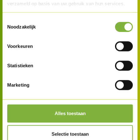
verzameld op basis van uw gebruik van hun services.
Toestemmingsselectie
Noodzakelijk
Voorkeuren
Statistieken
Marketing
Alles toestaan
Selectie toestaan