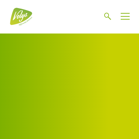
Zoeken