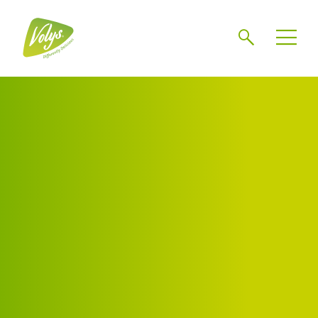
Zoeken