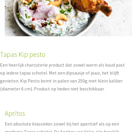
Tapas Kip pesto
Een heerlijk charcuterie product dat zowel warm als koud past
op iedere tapas schotel. Met een dipsausje of puur, het blijft
genieten.
Kip Pesto komt in palen van 250g met klein kaliber
(diameter 6 cm). Product op heden niet beschikbaar.
Apritos
Een absolute klassieker zowel bij het aperitief als op een
moderne Tapas schotel. De Apritos van Volys zijn heerlijk