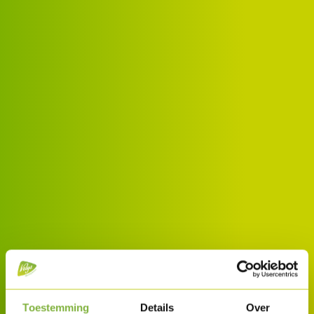
Toestemming
Details
Over