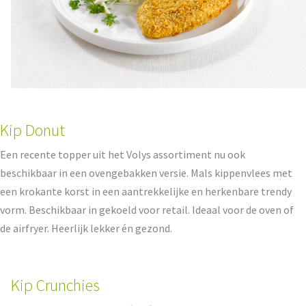
Kip Donut
Een recente topper uit het Volys assortiment nu ook
beschikbaar in een ovengebakken versie. Mals kippenvlees met
een krokante korst in een aantrekkelijke en herkenbare trendy
vorm. Beschikbaar in gekoeld voor retail. Ideaal voor de oven of
de airfryer. Heerlijk lekker én gezond.
Kip Crunchies