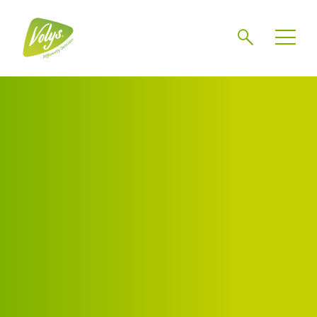
Zoeken