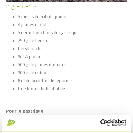
Ingrédients
5 pièces de rôti de poulet
4 jaunes d'œuf
5 demi-bouchons de gastrique
250 g de beurre
Persil haché
Sel & poivre
500 g de jeunes épinards
300 g de quinoa
6 dl de bouillon de légumes
Une bonne huile d'olive
Pour le gastrique
2 dl de vinaigre