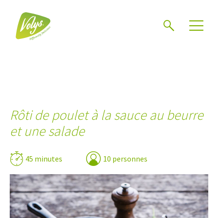
Chercher
Mén
Rôti de poulet à la sauce au beurre
et une salade
45 minutes
10 personnes