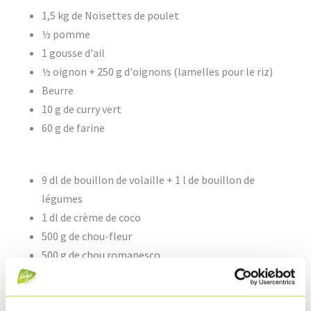
1,5 kg de Noisettes de poulet
½ pomme
1 gousse d'ail
½ oignon + 250 g d'oignons (lamelles pour le riz)
Beurre
10 g de curry vert
60 g de farine
9 dl de bouillon de volaille + 1 l de bouillon de
légumes
1 dl de crème de coco
500 g de chou-fleur
500 g de chou romanesco
500 g de riz
150 g de raisins secs