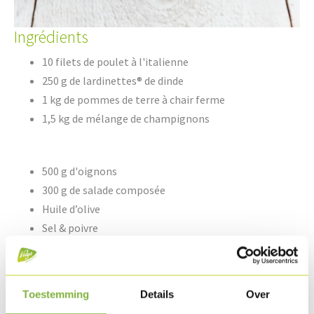
Ingrédients
10 filets de poulet à l'italienne
250 g de lardinettes® de dinde
1 kg de pommes de terre à chair ferme
1,5 kg de mélange de champignons
500 g d'oignons
300 g de salade composée
Huile d’olive
Sel & poivre
Méthode de préparation
Toestemming
Details
Over
Faites cuire les filets de poulet à l'italienne (art. 35831) au