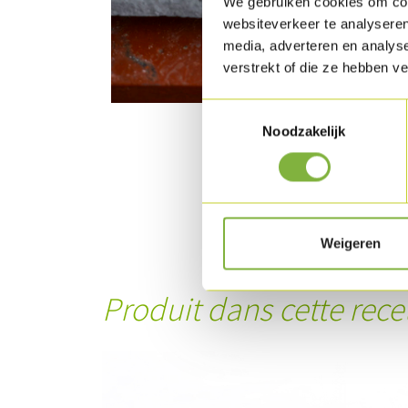
We gebruiken cookies om cont
websiteverkeer te analyseren
media, adverteren en analys
verstrekt of die ze hebben v
Toestemmingsselectie
Noodzakelijk
Weigeren
Produit dans cette rece