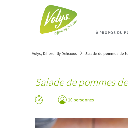
À PROPOS DU P
Volys, Differently Delicious
Salade de pommes de ter
Salade de pommes de t
10 personnes