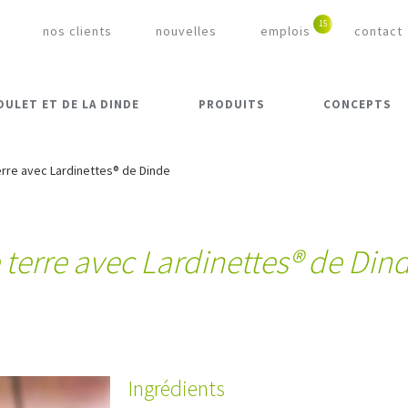
nos clients
nouvelles
emplois
contact
OULET ET DE LA DINDE
PRODUITS
CONCEPTS
re avec Lardinettes® de Dinde
erre avec Lardinettes® de Din
Ingrédients