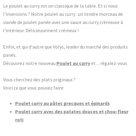
Le poulet au curry est un classique de la table. Et si nous
l'inversions ? Notre poulet au curry : un tendre morceau de
viande de poulet panée avec une sauce au curry crémeuse à
l'intérieur. Délicieusement crémeux !
Enfin, et qui d'autre que Volys, leader du marché des produits
panés.
Découvrez notre nouveau
Poulet au curry
et ... régalez-vous
Vous cherchez des plats originaux ?
Voici ce que vous pouvez faire:
Poulet curry au pâtes grecques et épinards
Poulet curry avec des patates douces et chou-fleur
roti