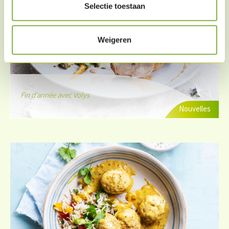
Selectie toestaan
Weigeren
Fin d'année avec Volys
Nouvelles