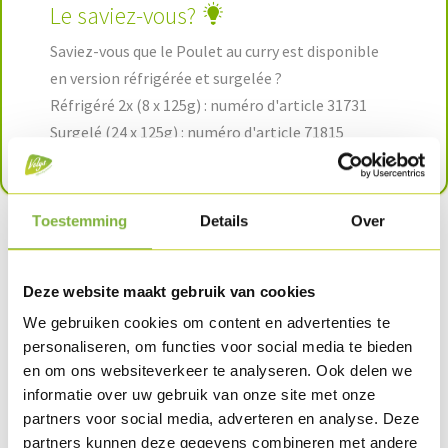
Le saviez-vous?
Saviez-vous que le Poulet au curry est disponible
en version réfrigérée et surgelée ?
Réfrigéré 2x (8 x 125g) : numéro d'article 31731
Surgelé (24 x 125g) : numéro d'article 71815
Toestemming
Details
Over
Deze website maakt gebruik van cookies
Délicieusement
We gebruiken cookies om content en advertenties te
personaliseren, om functies voor social media te bieden
savoureux ! Une bonne
en om ons websiteverkeer te analyseren. Ook delen we
idée de Volys
informatie over uw gebruik van onze site met onze
partners voor social media, adverteren en analyse. Deze
partners kunnen deze gegevens combineren met andere