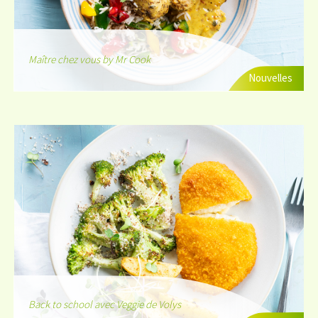
Maître chez vous by Mr Cook
Nouvelles
Back to school avec Veggie de Volys