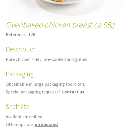
Ovenbaked chicken breast ca 95g
Reference:
128
Description
Pure chicken fillet, pre-cooked and grilled.
Packaging
Obtainable in large packaging (portion).
Special packaging requests?
Contact us
.
Shelf life
Available in chilled.
Other options
on demand
.