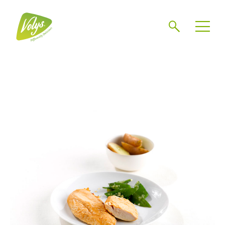
Search
Men