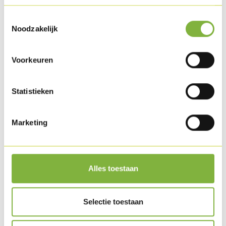
Toestemmingsselectie
Noodzakelijk
Voorkeuren
Statistieken
Marketing
Ceasar Salade met Ovengebakken Kipfilet
Alles toestaan
Selectie toestaan