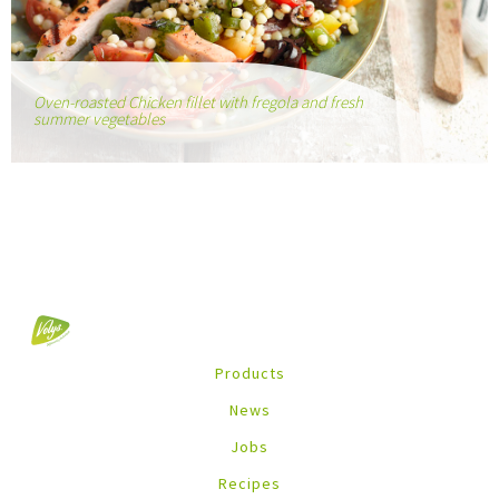
Oven-roasted Chicken fillet with fregola and fresh
summer vegetables
Products
News
Jobs
Recipes