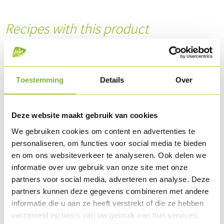
Recipes with this product
Toestemming
Details
Over
Deze website maakt gebruik van cookies
We gebruiken cookies om content en advertenties te
personaliseren, om functies voor social media te bieden
en om ons websiteverkeer te analyseren. Ook delen we
informatie over uw gebruik van onze site met onze
partners voor social media, adverteren en analyse. Deze
Caesar Salad Oven-roasted Chicken fillet
partners kunnen deze gegevens combineren met andere
informatie die u aan ze heeft verstrekt of die ze hebben
verzameld op basis van uw gebruik van hun services.