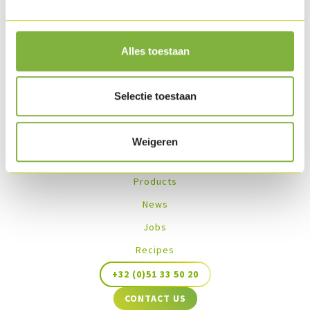
Recipes with this product
Alles toestaan
No recipes found
Selectie toestaan
Weigeren
Products
News
Jobs
Recipes
+32 (0)51 33 50 20
CONTACT US