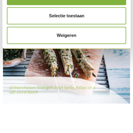
Selectie toestaan
Weigeren
Grilled chicken fillet with fresh herbs, frilled on a
salt stone block