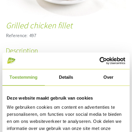
Grilled chicken fillet
Reference:
497
Description
Carefully selected and sized chicken fillet, marinated,
cooked, roasted and IQF frozen.
Toestemming
Details
Over
Packaging
Obtainable in large packaging (bulk).
Deze website maakt gebruik van cookies
Special packaging requests?
Contact us
.
We gebruiken cookies om content en advertenties te
personaliseren, om functies voor social media te bieden
Shelf life
en om ons websiteverkeer te analyseren. Ook delen we
Available frozen.
informatie over uw gebruik van onze site met onze