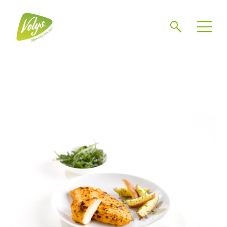
Search
Men