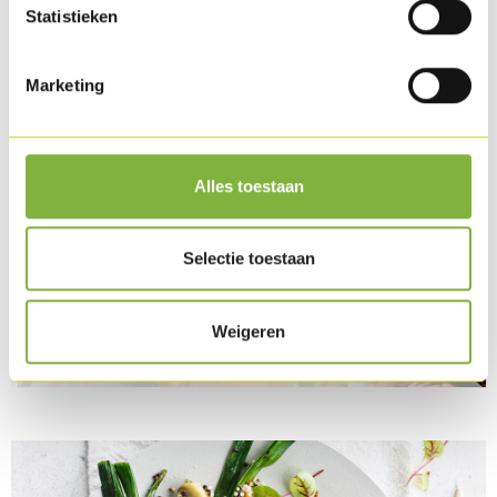
Statistieken
Marketing
Alles toestaan
Selectie toestaan
Weigeren
Summer hamburger with Turkey beef slice