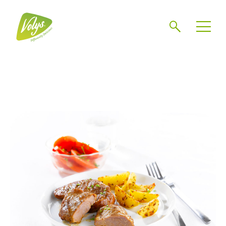
Search
Men