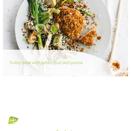
Turkey steak with panko crust and quinoa