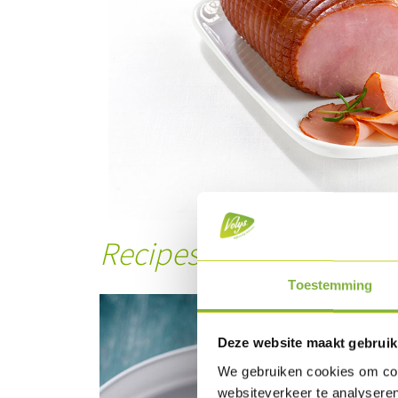
Recipes with this prod
Toestemming
Deze website maakt gebruik
We gebruiken cookies om cont
websiteverkeer te analyseren