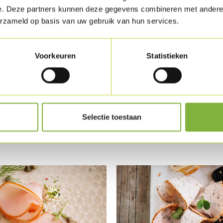
e. Deze partners kunnen deze gegevens combineren met andere i
erzameld op basis van uw gebruik van hun services.
Voorkeuren
Statistieken
 Turkey
Carpaccio of tradit
fillet
Selectie toestaan