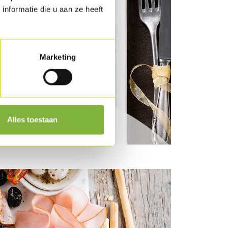
nformatie die u aan ze heeft
Marketing
ional smoked Turkey
Alles toestaan