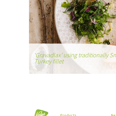
‘Gravadlax’ using traditionally 
Turkey fillet
Products
Ne