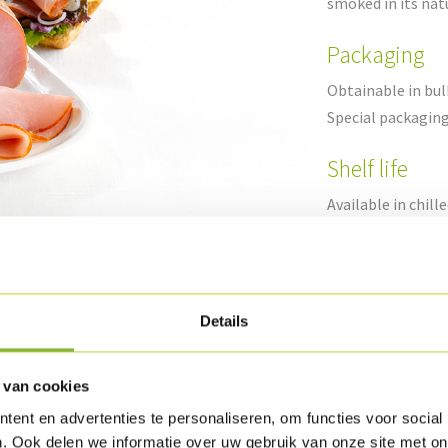
smoked in its nat
Packaging
Obtainable in bul
Special packagin
Shelf life
Available in chille
uct
Details
 van cookies
ent en advertenties te personaliseren, om functies voor social
. Ook delen we informatie over uw gebruik van onze site met on