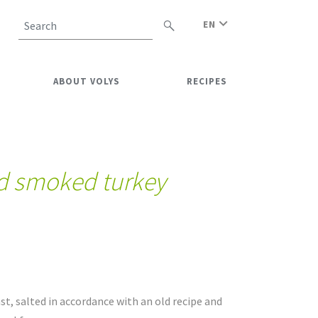
EN
Search
ABOUT VOLYS
RECIPES
d smoked turkey
st, salted in accordance with an old recipe and