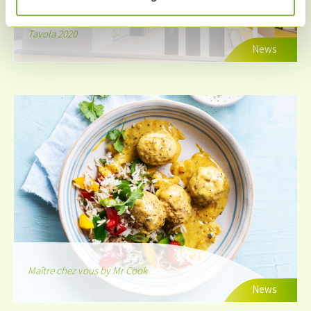
Tavola 2020
News
Maître chez vous by Mr Cook
News