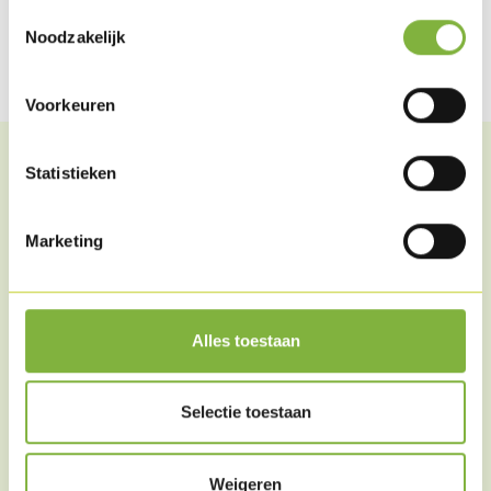
Toestemmingsselectie
Noodzakelijk
Share on Facebook
Share on Whatsapp
Share on Twitter
Share via mail
Voorkeuren
Statistieken
Related articles
Marketing
Alles toestaan
Selectie toestaan
Weigeren