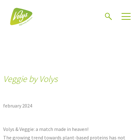
Search
Men
Veggie by Volys
february 2024
Volys & Veggie: a match made in heaven!
The growing trend towards plant-based proteins has not