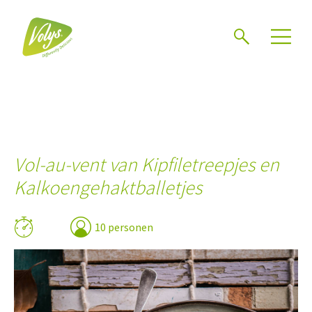
Zoeken
Vol-au-vent van Kipfiletreepjes en
Kalkoengehaktballetjes
10 personen